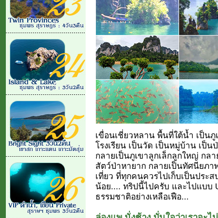
เขื่อนเชี่ยวหลาน พื้นที่ใต้น้ำ เป็นภ
โรงเรียน เป็นวัด เป็นหมู่บ้าน เป็นป่า
กลายเป็นภูเขาลูกเล็กลูกใหญ่ กลาย
สัตว์ป่าหายาก กลายเป็นทัศนียภา
เที่ยว ที่ทุกคนควรไปเก็บเป็นประสบก
น้อย.... ทริปนี้ไปครับ และไปแบบ 
ธรรมชาติอย่างเหลือเฟือ...
ล่องแพ นั่งช้าง มั่นใจว่าเราจะ