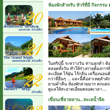
ห้องพักสำหรับ ทัวร์ที่มี กิจกรร
ในทริปนี้ ระหว่างวัน ท่านลูกค้า 
ตลอดทั้งวัน ทำให้ร่างกายต้องการที
ละเอียด ไร้ฝุ่น ไร้กลิ่น เครื่องนอ
กว่าที่อื่นๆ ... และนี้คือสาเหตุสำคั
ยามค่ำคืน ห้องพักสวยมาก ตกแต่งอย
ดูแลให้สะอาดเอี่ยมตลอดเวลา....
เขื่อนเชี่ยวหลาน...ทะเลน้ำจืด