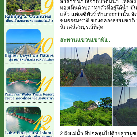
ลำธาร น้ำใสจากป่าต้นน้ำ ไหลลง
มองเห็นตัวปลาทุกตัวที่อยู่ใต้น้ำ ม
แล้ว แต่เจซีทัวร์ ทำมากกว่านั้น จ
ชมธรรมชาติ ของคลองธรรมชาติ ที่
นิเวศน์สมบูรณ์ที่สุด
สะพานแขวนเขาพัง..
2 ฝั่งแม่น้ำ ที่ปกคลุมไปด้วยธรร