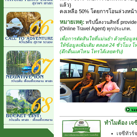
แล้ว)
คงเหลือ 50% โดยการโอนล่วงหน้า 
หมายเหตุ:
ทริปนี้สงวนสิทธิ์ provide
(Online Travel Agent) ทุกประเภท.
เพื่อการตัดสินใจที่แม่นยำ ด้วยข้อมูลที
ให้ข้อมูลเพิ่มเติม ตลอด 24 ชั่วโมง 
(ดึกดื่นแค่ไหน โทรได้เลยครับ)
ทำไมต้อง เจซี
เจซีทัวร์