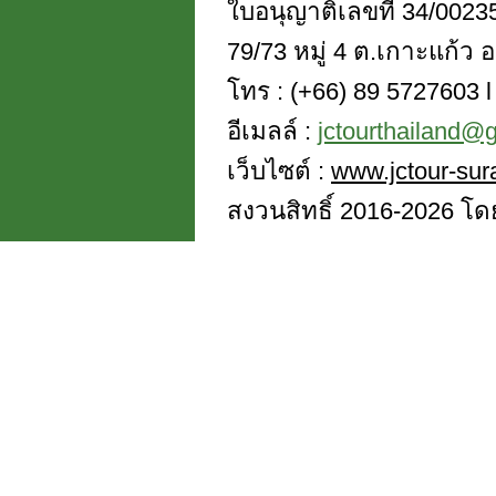
ใบอนุญาติเลขที่ 34/0023
79/73 หมู่ 4 ต.เกาะแก้ว อ
โทร : (+66) 89 5727603 l 
อีเมลล์ :
jctourthailand@
เว็บไซต์ :
www.jctour-sur
สงวนสิทธิ์ 2016-2026 โดย 