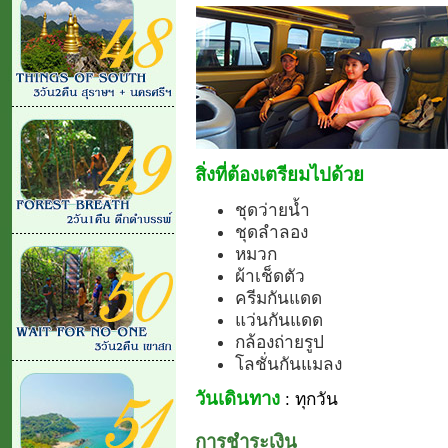
สิ่งที่ต้องเตรียมไปด้วย
ชุดว่ายน้ำ
ชุดลำลอง
หมวก
ผ้าเช็ดตัว
ครีมกันแดด
แว่นกันแดด
กล้องถ่ายรูป
โลชั่นกันแมลง
วันเดินทาง
: ทุกวัน
การชำระเงิน