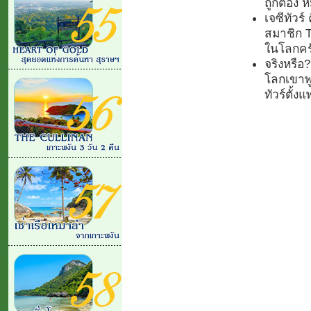
ถูกต้อง
เจซีทัวร์
สมาชิก Tr
ในโลกคร
จริงหรือ
โลกเขาพูด
ทัวร์ตั้