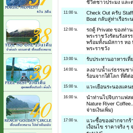
ชีวิตชาวประมง และ
Check Out ครับ Staff
11:00 น.
Boat กลับสู่ท่าเรือระ
รถตู้ Private ของท่าน
12:00 น.
พระราชวังรัตนรังสรรค
พร้อมทั้งนมัสการ หอ 9
พระราชวัง
รับประทานอาหารเที่ยงท
13:00 น.
ลงอาบน้ำแร่ธรรมชาติ (
14:00 น.
ร้อนจากใต้โลก ที่ดีต
แวะเยือนระนองแคนย
15:00 น.
นำท่านไปจิบกาแฟสด 
16:00 น.
Nature River Coffee..
จ่ายเงินเพิ่ม)
แวะซื้อของฝากจากร้
17:00 น.
เงื่อนไข ราคาจริง ๆ
ระนอง"