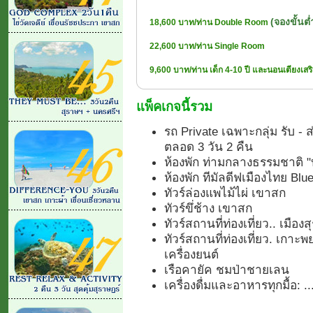
(จองขั้นต่
18,600 บาท/ท่าน Double Room
22,600 บาท/ท่าน Single Room
9,600 บาท/ท่าน เด็ก 4-10 ปี และนอนเตียงเสร
แพ็คเกจนี้รวม
รถ Private เฉพาะกลุ่ม รับ - 
ตลอด 3 วัน 2 คืน
ห้องพัก ท่ามกลางธรรมชาติ "
ห้องพัก ทีมัลดีฟเมืองไทย Bl
ทัวร์ล่องแพไม้ไผ่ เขาสก
ทัวร์ขึ่ช้าง เขาสก
ทัวร์สถานที่ท่องเที่ยว.. เมือง
ทัวร์สถานที่ท่องเที่ยว. เกา
เครื่องยนต์
เรือคายัค ชมป่าชายเลน
เครื่องดื่มและอาหารทุกมื้อ: ...เท