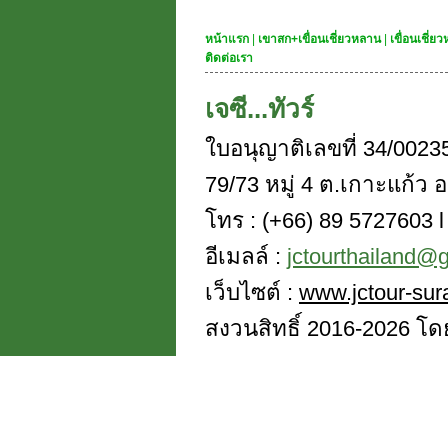
หน้าแรก
|
เขาสก+เขื่อนเชี่ยวหลาน
|
เขื่อนเชี่
ติดต่อเรา
เจซี...ทัวร์
ใบอนุญาติเลขที่ 34/0023
79/73 หมู่ 4 ต.เกาะแก้ว อ
โทร : (+66) 89 5727603 l 
อีเมลล์ :
jctourthailand@
เว็บไซต์ :
www.jctour-sur
สงวนสิทธิ์ 2016-2026 โดย 