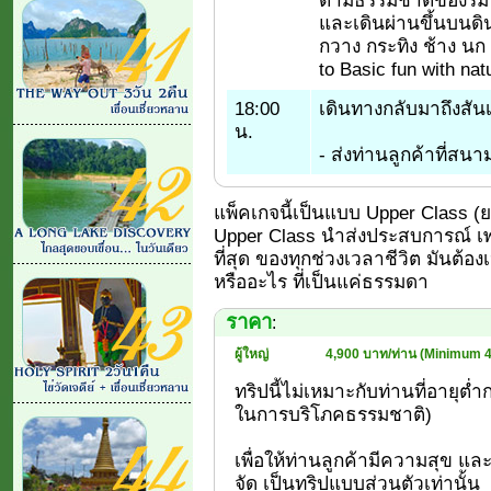
และเดินผ่านขึ้นบนดิ
กวาง กระทิง ช้าง นก 
to Basic fun with nat
18:00
เดินทางกลับมาถึงสันเ
น.
- ส่งท่านลูกค้าที่สน
แพ็คเกจนี้เป็นแบบ Upper Class (ยอด
Upper Class นำส่งประสบการณ์ เพร
ที่สุด ของทุกช่วงเวลาชีวิต มันต้อง
หรืออะไร ที่เป็นแค่ธรรมดา
ราคา
:
ผู้ใหญ่
4,900 บาท/ท่าน (Minimum 4
ทริปนี้ไม่เหมาะกับท่านที่อายุต่ำ
ในการบริโภคธรรมชาติ)
เพื่อให้ท่านลูกค้ามีความสุข และมี
จัด เป็นทริปแบบส่วนตัวเท่านั้น