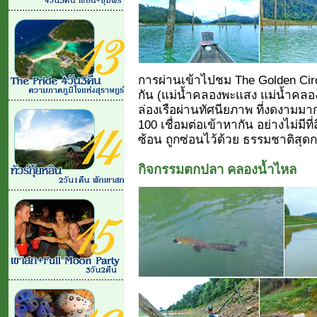
การผ่านเข้าไปชม The Golden Circ
กัน (แม่น้ำคลองพะแสง แม่น้ำคลองย
ล่องเรือผ่านทัศนียภาพ ที่งดงามมาก
100 เชื่อมต่อเข้าหากัน อย่างไม่มี
ซ้อน ถูกซ่อนไว้ด้วย ธรรมชาติสุดก
กิจกรรมตกปลา คลองน้ำไหล