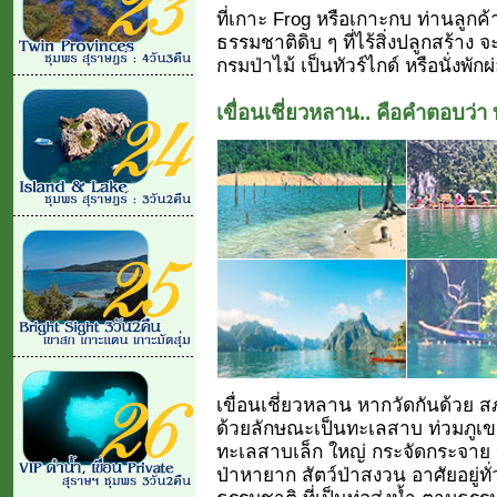
ที่เกาะ Frog หรือเกาะกบ ท่านลูกค้า
ธรรมชาติดิบ ๆ ที่ไร้สิ่งปลูกสร้า
กรมป่าไม้ เป็นทัวร์ไกด์ หรือนั่ง
เขื่อนเชี่ยวหลาน.. คือคำตอบว่า
เขื่อนเชี่ยวหลาน หากวัดกันด้วย สภ
ด้วยลักษณะเป็นทะเลสาบ ท่วมภูเขาน
ทะเลสาบเล็ก ใหญ่ กระจัดกระจาย ป
ป่าหายาก สัตว์ป่าสงวน อาศัยอยู่ท