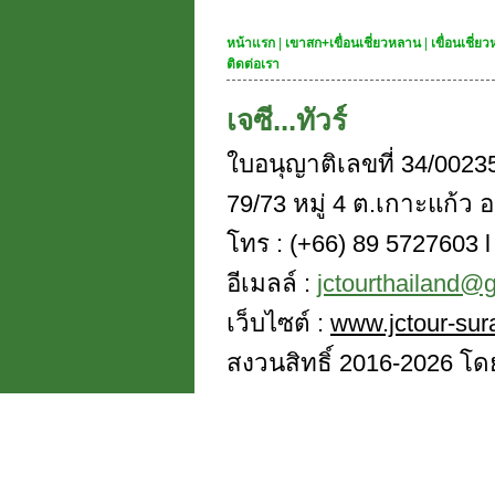
หน้าแรก
|
เขาสก+เขื่อนเชี่ยวหลาน
|
เขื่อนเชี่
ติดต่อเรา
เจซี...ทัวร์
ใบอนุญาติเลขที่ 34/0023
79/73 หมู่ 4 ต.เกาะแก้ว อ
โทร : (+66) 89 5727603 l 
อีเมลล์ :
jctourthailand@
เว็บไซต์ :
www.jctour-sur
สงวนสิทธิ์ 2016-2026 โดย 