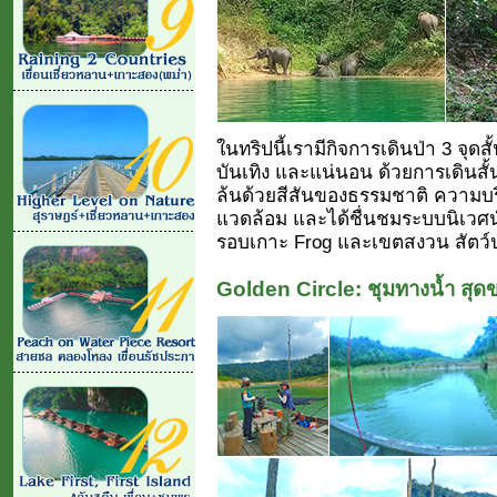
ในทริปนี้เรามีกิจการเดินป่า 3 จุดส
บันเทิง และแน่นอน ด้วยการเดินสั้น 
ล้นด้วยสีสันของธรรมชาติ ความบ
แวดล้อม และได้ชื่นชมระบบนิเวศน์ 
รอบเกาะ Frog และเขตสงวน สัตว์ป
Golden Circle: ชุมทางน้ำ สุดข