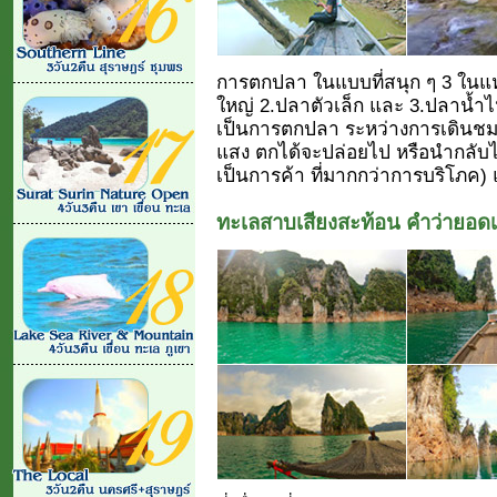
การตกปลา ในแบบที่สนุก ๆ 3 ในแห
ใหญ่ 2.ปลาตัวเล็ก และ 3.ปลาน้ำไห
เป็นการตกปลา ระหว่างการเดินชม
แสง ตกได้จะปล่อยไป หรือนำกลับไป
เป็นการค้า ที่มากกว่าการบริโภค) แ
ทะเลสาบเสียงสะท้อน คำว่ายอดเย